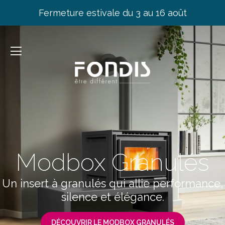
Fermeture estivale du 3 au 16 août
Modbox Granulés
Un insert à granulés qui allie performance,
silence et élégance.
DÉCOUVRIR LE MODBOX GRANULÉS