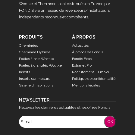
Wodtke et Thermocet sont distribués en France par
FONDIS via un réseau de revendeurs/installateurs
indépendants reconnus et compétents.
PRODUITS
À PROPOS
Cheminées
Actualités
Cheminée Hybride
À propos de Fondis
Poêles à bois Wodtke
Fondis Expo
Poêles à granulés Wodtke
Extranet Pro
Inserts
Recrutement – Emploi
Inserts sur mesure
Politique de confidentialité
Galerie d’inspirations
Mentions légales
NEWSLETTER
Recevez les dernières actualités et les offres Fondis