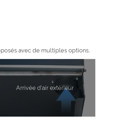
proposés avec de multiples options.
Arrivée d'air extérieur