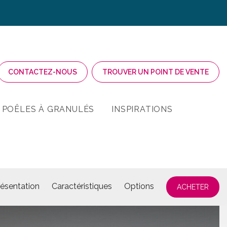
CONTACTEZ-NOUS
TROUVER UN POINT DE VENTE
POÊLES À GRANULÉS
INSPIRATIONS
résentation
Caractéristiques
Options
ACHETER