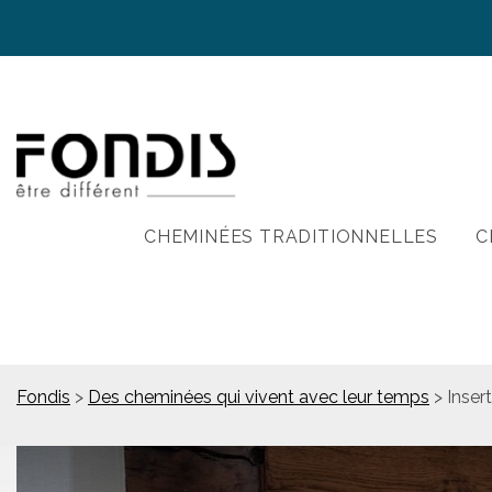
CHEMINÉES TRADITIONNELLES
C
Fondis
>
Des cheminées qui vivent avec leur temps
>
Inser