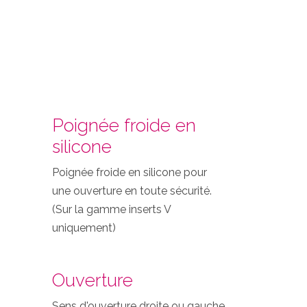
Poignée froide en
silicone
Poignée froide en silicone pour
une ouverture en toute sécurité.
(Sur la gamme inserts V
uniquement)
Ouverture
Sens d'ouverture droite ou gauche