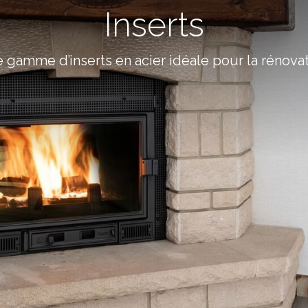
Inserts
 gamme d’inserts en acier idéale pour la rénovat