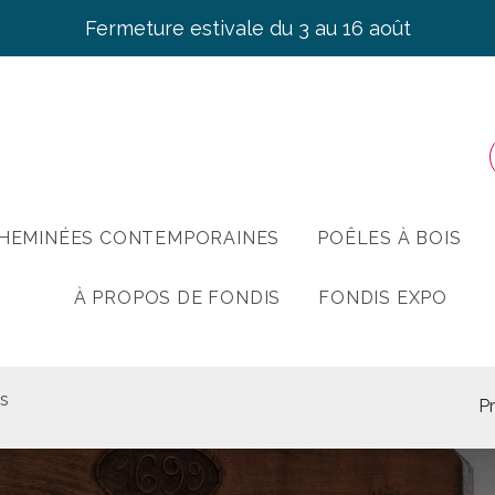
Fermeture estivale du 3 au 16 août
HEMINÉES CONTEMPORAINES
POÊLES À BOIS
À PROPOS DE FONDIS
FONDIS EXPO
ts
P