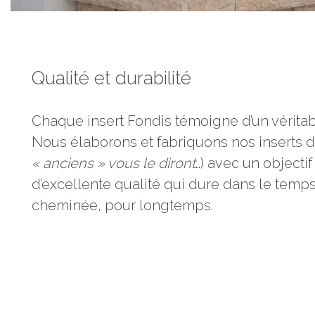
Qualité et durabilité
Chaque insert Fondis témoigne d’un véritabl
Nous élaborons et fabriquons nos inserts d
« anciens » vous le diront
…) avec un objecti
d’excellente qualité qui dure dans le temps
cheminée, pour longtemps.