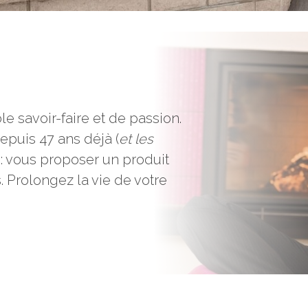
e savoir-faire et de passion.
epuis 47 ans déjà (
et les
f : vous proposer un produit
. Prolongez la vie de votre