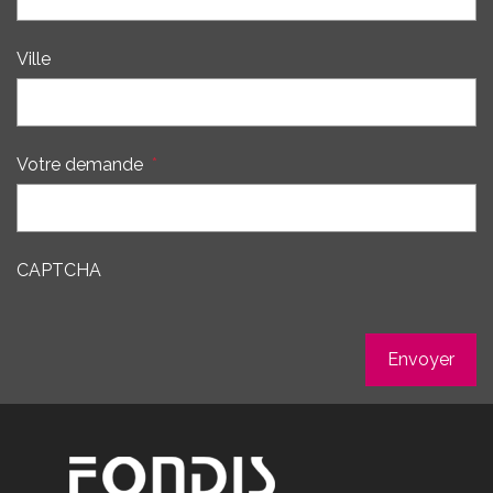
Ville
Votre demande
*
CAPTCHA