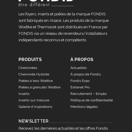
Les foyers, inserts et poêles de la marque FONDIS
sont fabriqués en Alsace. Les produits de la marque
Wodtke et Thermocet sont distribués en France par
FONDIS via un réseau de revendeurs/installateurs
indépendants reconnus et compétents.
PRODUITS
À PROPOS
Cheminées
Actualités
Cheminée Hybride
À propos de Fondis
Poêles à bois Wodtke
Fondis Expo
Poêles à granulés Wodtke
Extranet Pro
Inserts
Recrutement – Emploi
Inserts sur mesure
Politique de confidentialité
Galerie d’inspirations
Mentions légales
NEWSLETTER
Recevez les dernières actualités et les offres Fondis