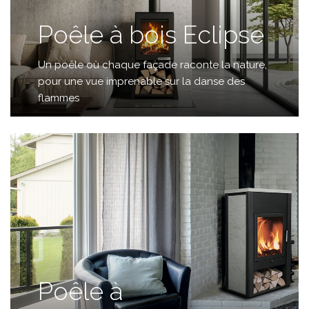
Poêle à bois Eclipse
Un poêle où chaque façade raconte la nature,
pour une vue imprenable sur la danse des
flammes
Poêle à