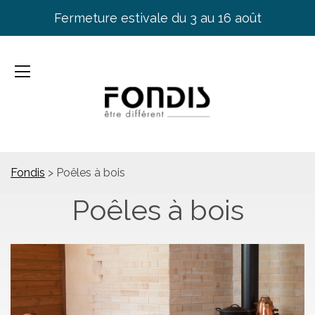
Fermeture estivale du 3 au 16 août
Fondis
>
Poêles à bois
Poêles à bois