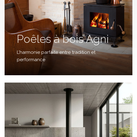
Poêles à bois Agni
L’harmonie parfaite entre tradition et
performance