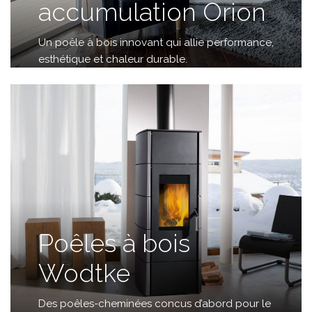
accumulation Orion
Un poêle à bois innovant qui allie performance,
esthétique et chaleur durable.
Poêles à bois
Wodtke
Des poêles-cheminées concus d’abord pour le