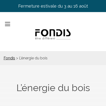
Fermeture estivale du 3 au 16 août
Fondis
>
L’énergie du bois
L’énergie du bois