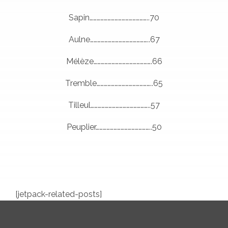
Sapin…………………………………………..70
Aulne…………………………………………..67
Mélèze………………………………………….66
Tremble………………………………………..65
Tilleul…………………………………………..57
Peuplier………………………………………..50
[jetpack-related-posts]