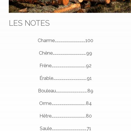
LES NOTES
Charme………………………………………100
Chêne………………………………………….99
Frêne…………………………………………..92
Érable………………………………………….91
Bouleau……………………………………….89
Orme…………………………………………..84
Hêtre…………………………………………..80
Saule……………………………………………71