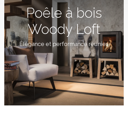
Poêle à bois
Woody Loft
Élégance et performance réunies