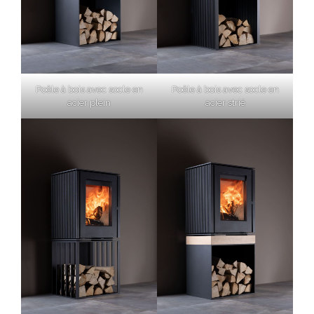
Poêle à bois avec socle en
Poêle à bois avec socle en
acier plein
acier strié