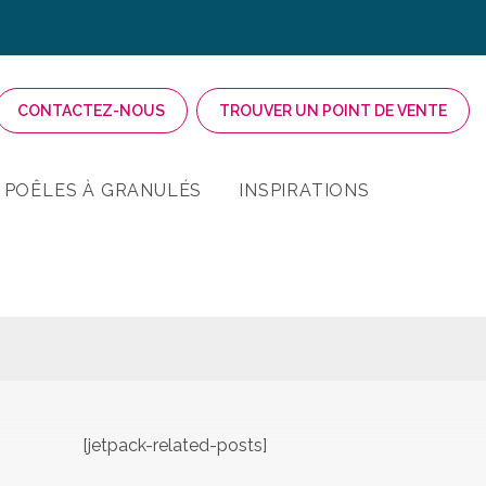
CONTACTEZ-NOUS
TROUVER UN POINT DE VENTE
POÊLES À GRANULÉS
INSPIRATIONS
[jetpack-related-posts]