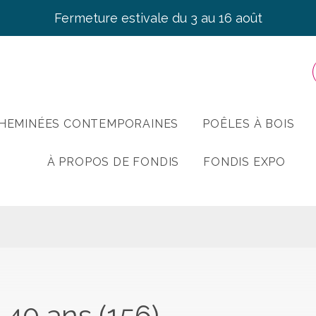
Fermeture estivale du 3 au 16 août
HEMINÉES CONTEMPORAINES
POÊLES À BOIS
À PROPOS DE FONDIS
FONDIS EXPO
 40 ans (156)