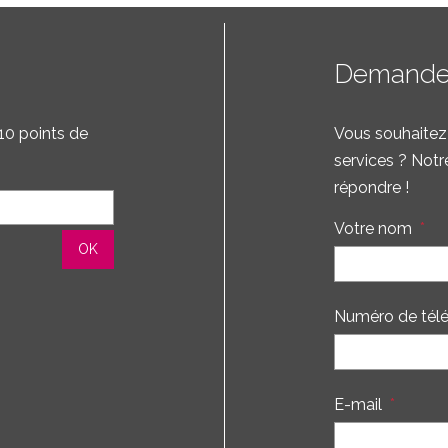
Demande 
10 points de
Vous souhaitez 
services ? Notr
répondre !
Votre nom
*
Numéro de tél
E-mail
*