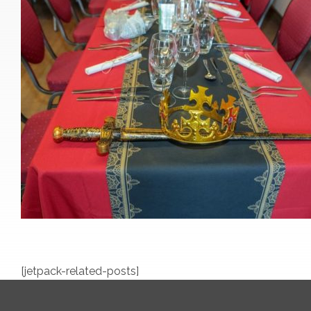
[jetpack-related-posts]