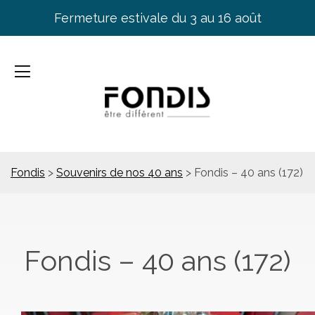
Fermeture estivale du 3 au 16 août
Fondis
>
Souvenirs de nos 40 ans
>
Fondis – 40 ans (172)
Fondis – 40 ans (172)